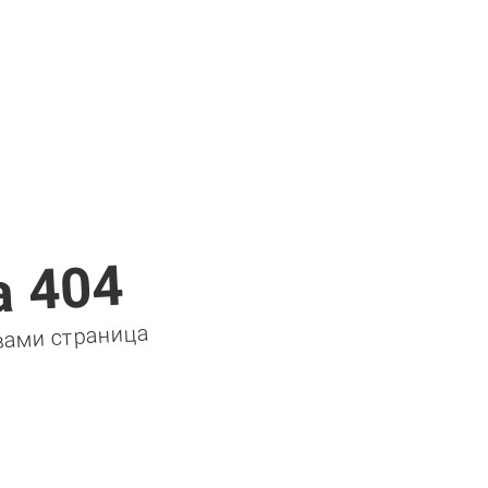
 404
вами страница