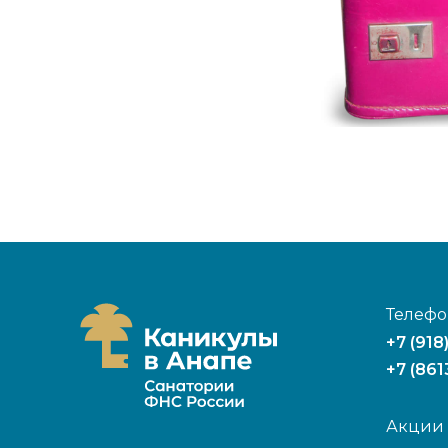
Телефо
+7 (918
+7 (861
Акции