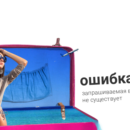
ошибка
запрашиваемая 
не существует